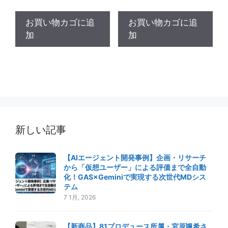
お買い物カゴに追
お買い物カゴに追
加
加
新しい記事
【AIエージェント開発事例】企画・リサーチ
から「仮想ユーザー」による評価まで全自動
化！GAS×Geminiで実現する次世代MDシス
テム
7 1月, 2026
【新商品】81プロデュース所属・宮原颯希さ