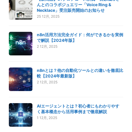
んとのコラボジュエリー「Voice Ring &
Necklace」受注販売開始のお知らせ
25 12月, 2025
n8n活用方法完全ガイド：何ができるかを実例
で解説【2024年版】
2 12月, 2025
n8nとは？他の自動化ツールとの違いを徹底比
較【2024年最新版】
2 12月, 2025
AIエージェントとは？初心者にもわかりやす
く基本概念から活用事例まで徹底解説
1 12月, 2025