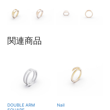
関連商品
DOUBLE ARM
Nail
SQUARE