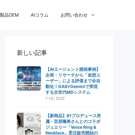
製品OEM
AIコラム
お問い合わせ
新しい記事
【AIエージェント開発事例】
企画・リサーチから「仮想ユ
ーザー」による評価まで全自
動化！GAS×Geminiで実現
する次世代MDシステム
7 1月, 2026
【新商品】81プロデュース所
属・宮原颯希さんとのコラボ
ジュエリー「Voice Ring &
Necklace」受注販売開始の