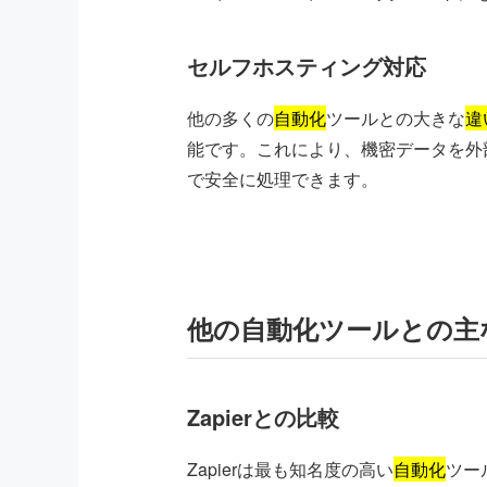
セルフホスティング対応
他の多くの
自動化
ツールとの大きな
違
能です。これにより、機密データを外
で安全に処理できます。
他の自動化ツールとの主
Zapierとの比較
Zapierは最も知名度の高い
自動化
ツー