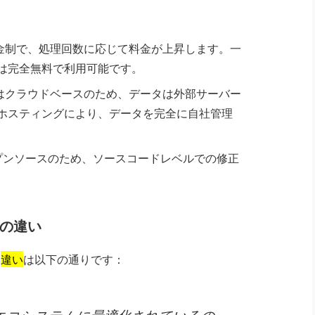
額課金制で、処理回数に応じて料金が上昇します。一
版は完全無料で利用可能です。
erはクラウドベースのため、データは外部サーバー
フホスティングにより、データを完全に自社管理
ープンソースのため、ソースコードレベルでの修正
eとの違い
な
違い
は以下の通りです：
rosoftエコシステムに最適化されているの