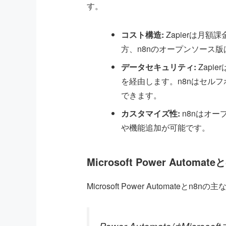
す。
コスト構造:
Zapierは月
方、n8nのオープンソース
データセキュリティ:
Zapi
を経由します。n8nはセル
できます。
カスタマイズ性:
n8nはオ
や機能追加が可能です。
Microsoft Power Automat
Microsoft Power Automateとn8nの主
Power AutomateはMic