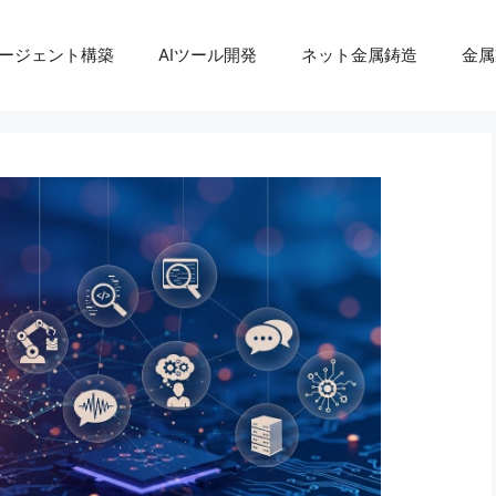
エージェント構築
AIツール開発
ネット金属鋳造
金属