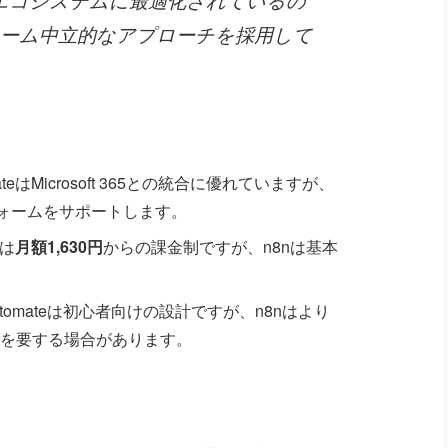
ォーム中立的なアプローチを採用して
omateはMicrosoft 365との統合に優れていますが、
フォームをサポートします。
eは
月額1,630円
からの課金制ですが、n8nは基本
Automateは初心者向けの設計ですが、n8nはより
を要する場合があります。