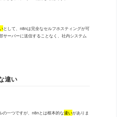
い
として、n8nは完全なセルフホスティングが可
部サーバーに送信することなく、社内システム
な違い
ルの一つですが、n8nとは根本的な
違い
がありま