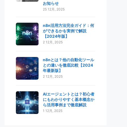
お知らせ
25 12月, 2025
n8n活用方法完全ガイド：何
ができるかを実例で解説
【2024年版】
2 12月, 2025
n8nとは？他の自動化ツール
との違いを徹底比較【2024
年最新版】
2 12月, 2025
AIエージェントとは？初心者
にもわかりやすく基本概念か
ら活用事例まで徹底解説
1 12月, 2025