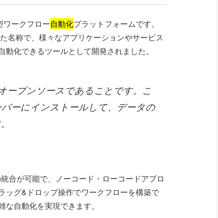
型ワークフロー
自動化
プラットフォームです。
生まれた名称で、様々なアプリケーションやサービス
自動化できるツールとして開発されました。
にオープンソースであることです。こ
ーバーにインストールして、データの
す。
の統合が可能で、ノーコード・ローコードアプロ
ラッグ&ドロップ操作でワークフローを構築で
雑な自動化を実現できます。