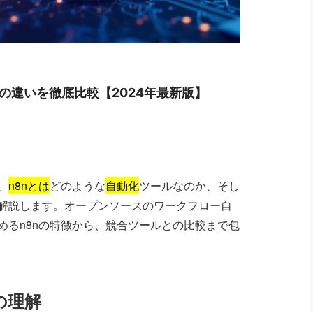
の違いを徹底比較【2024年最新版】
、
n8nとは
どのような
自動化
ツールなのか、そし
解説します。オープンソースのワークフロー自
めるn8nの特徴から、競合ツールとの比較まで包
の理解