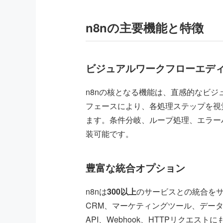
n8nの主要機能と特徴
ビジュアルワークフローエデ
n8nの核となる機能は、直感的なビ
フェースにより、各処理ステップを視
ます。条件分岐、ループ処理、エラー
装可能です。
豊富な統合オプション
n8nは
300以上
のサービスとの統合を
CRM、マーケティングツール、データ
API、Webhook、HTTPリクエス