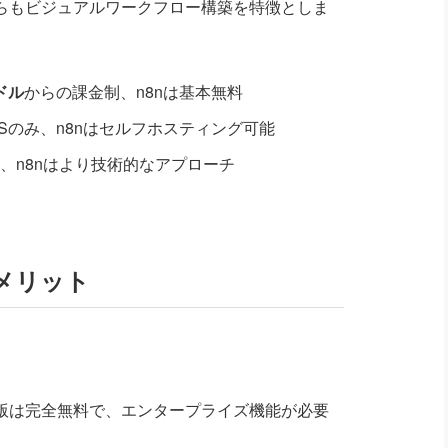
nは、どちらもビジュアルワークフロー構築を特徴としま
9ドル
からの課金制、n8nは基本無料
aaSのみ、n8nはセルフホスティング可能
I、n8nはより技術的なアプローチ
メリット
版は完全無料で、エンタープライズ機能が必要