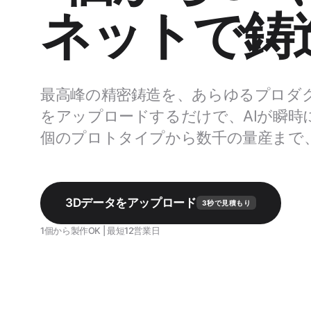
ネットで鋳
最高峰の精密鋳造を、あらゆるプロダクト
をアップロードするだけで、AIが瞬時に
個のプロトタイプから数千の量産まで、
3Dデータをアップロード
3秒で見積もり
1個から製作OK | 最短12営業日