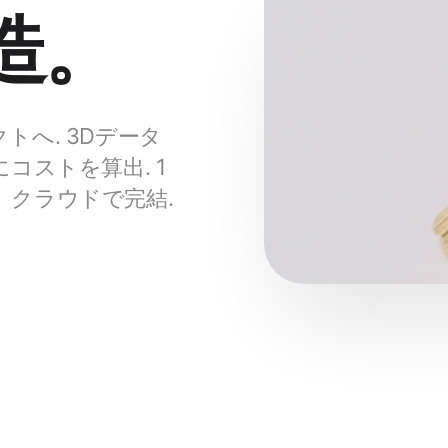
造。
へ. 3Dデータ
コストを算出. 1
クラウドで完結.