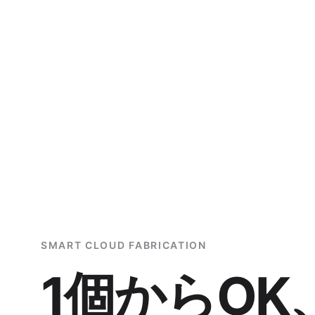
SMART CLOUD FABRICATION
1個からOK