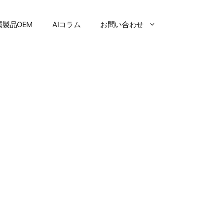
属製品OEM
AIコラム
お問い合わせ