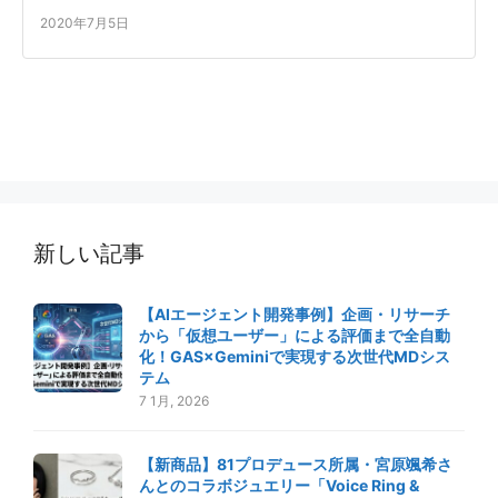
2020年7月5日
新しい記事
【AIエージェント開発事例】企画・リサーチ
から「仮想ユーザー」による評価まで全自動
化！GAS×Geminiで実現する次世代MDシス
テム
7 1月, 2026
【新商品】81プロデュース所属・宮原颯希さ
んとのコラボジュエリー「Voice Ring &