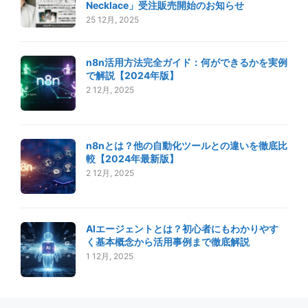
Necklace」受注販売開始のお知らせ
25 12月, 2025
n8n活用方法完全ガイド：何ができるかを実例
で解説【2024年版】
2 12月, 2025
n8nとは？他の自動化ツールとの違いを徹底比
較【2024年最新版】
2 12月, 2025
AIエージェントとは？初心者にもわかりやす
く基本概念から活用事例まで徹底解説
1 12月, 2025