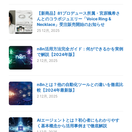
【新商品】81プロデュース所属・宮原颯希さ
んとのコラボジュエリー「Voice Ring &
Necklace」受注販売開始のお知らせ
25 12月, 2025
n8n活用方法完全ガイド：何ができるかを実例
で解説【2024年版】
2 12月, 2025
n8nとは？他の自動化ツールとの違いを徹底比
較【2024年最新版】
2 12月, 2025
AIエージェントとは？初心者にもわかりやす
く基本概念から活用事例まで徹底解説
1 12月, 2025