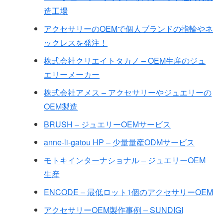
造工場
アクセサリーのOEMで個人ブランドの指輪やネ
ックレスを発注！
株式会社クリエイトタカノ – OEM生産のジュ
エリーメーカー
株式会社アメス – アクセサリーやジュエリーの
OEM製造
BRUSH – ジュエリーOEMサービス
anne-li-gatou HP – 少量量産ODMサービス
モトキインターナショナル – ジュエリーOEM
生産
ENCODE – 最低ロット1個のアクセサリーOEM
アクセサリーOEM製作事例 – SUNDIGI