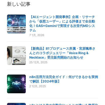
新しい記事
【AIエージェント開発事例】企画・リサーチ
から「仮想ユーザー」による評価まで全自動
化！GAS×Geminiで実現する次世代MDシス
テム
7 1月, 2026
【新商品】81プロデュース所属・宮原颯希さ
んとのコラボジュエリー「Voice Ring &
Necklace」受注販売開始のお知らせ
25 12月, 2025
n8n活用方法完全ガイド：何ができるかを実例
で解説【2024年版】
2 12月, 2025