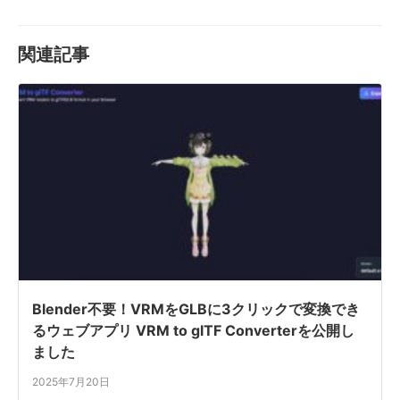
関連記事
Blender不要！VRMをGLBに3クリックで変換でき
るウェブアプリ VRM to glTF Converterを公開し
ました
2025年7月20日