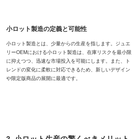
小ロット製造の定義と可能性
小ロット製造とは、少量からの生産を指します。ジュエ
リーOEMにおける小ロット製造は、在庫リスクを最小限
に抑えつつ、迅速な市場投入を可能にします。また、ト
レンドの変化に柔軟に対応できるため、新しいデザイン
や限定版商品の展開に最適です。
3. 小ロット生産の驚くべきメリット